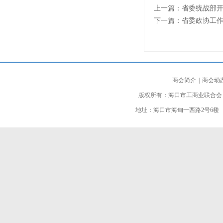
上一篇：
省委统战部
下一篇：
省委政协工作
商会简介
|
商会动
版权所有：海口市工商业联合会
地址：海口市海甸一西路2号6楼 邮编：5