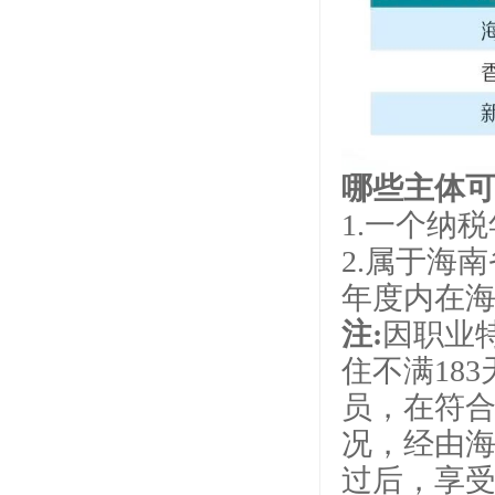
哪些主体可
1.一个纳
2.属于海
年度内在海
注:
因职业
住不满18
员，在符
况，经由
过后，享