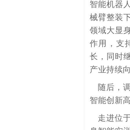
智能机器
械臂整装
领域大显
作用，支
长，同时
产业持续
随后，
智能创新
走进位