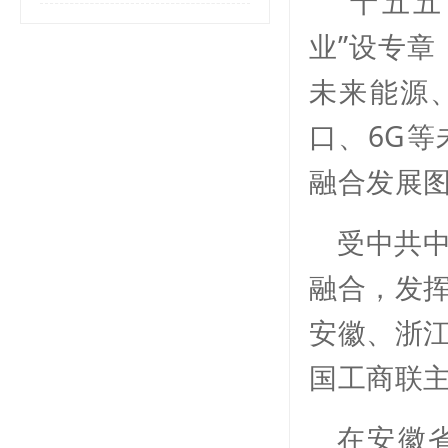
“十五
业”设专章
未来能源
口、6G等
融合发展
受中共
融合，发挥
安徽、浙江
国工商联
在安徽