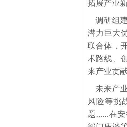
拓展产业
调研组
潜力巨大
联合体，
术路线、
来产业贡
未来产
风险等挑
题……在
部门座谈