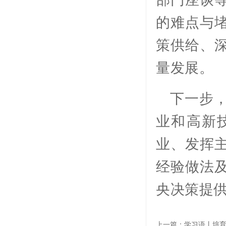
的难点与
策供给、
量发展。
下一步
业和高新
业、发挥
经验做法
央决策提
上一篇：
学习语丨培