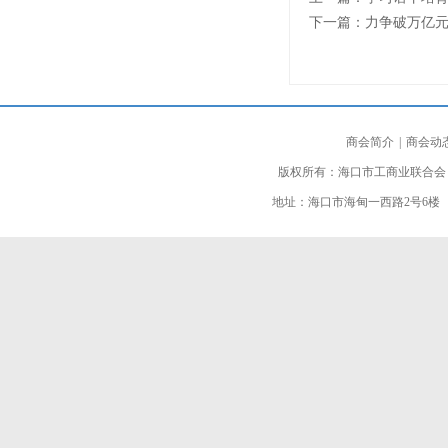
下一篇：
力争破万亿元
商会简介
|
商会动
版权所有：海口市工商业联合会
地址：海口市海甸一西路2号6楼 邮编：5