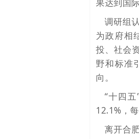
果达到国
调研组
为政府相
投、社会
野和标准
向。
“十四
12.1%
离开合