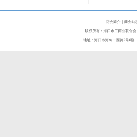
商会简介
|
商会动
版权所有：海口市工商业联合会
地址：海口市海甸一西路2号6楼 邮编：5