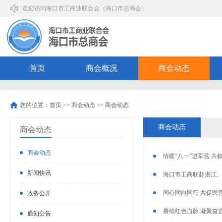
欢迎访问海口市工商业联合会（海口市总商会）
首页
商会概况
商会动态
您的位置：
首页
>>
商会动态
>>
商会动态
商会动态
商会动态
商会动态
情暖“八一”进军营 
新闻快讯
海口市工商联赴湛江、
同心同向同行 共促民
政务公开
赓续红色血脉 凝聚奋进
通知公告