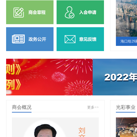
海口给29
商会概况
光彩事业
更多>>