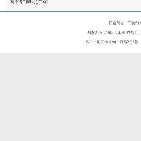
海南省工商联(总商会)
商会简介
|
商会动
版权所有：海口市工商业联合会
地址：海口市海甸一西路2号6楼 邮编：5